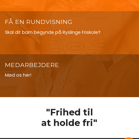
FÅ EN RUNDVISNING
Skal dit barn begynde på Ryslinge Friskole?
MEDARBEJDERE
Mød os her!
"Frihed til
at holde fri"