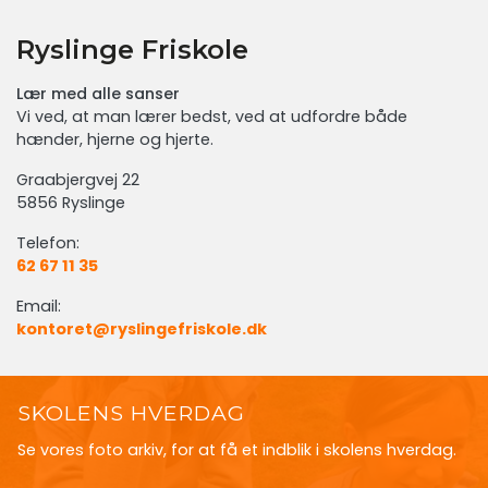
Ryslinge Friskole
Lær med alle sanser
Vi ved, at man lærer bedst, ved at udfordre både
hænder, hjerne og hjerte.
Graabjergvej 22
5856 Ryslinge
Telefon:
62 67 11 35
Email:
kontoret@ryslingefriskole.dk
SKOLENS HVERDAG
Se vores foto arkiv, for at få et indblik i skolens hverdag.